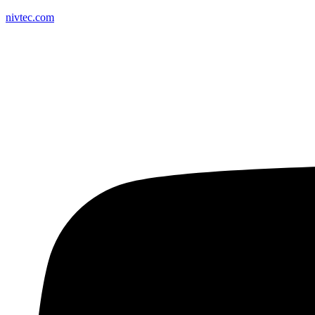
nivtec.com