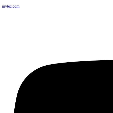
nivtec.com