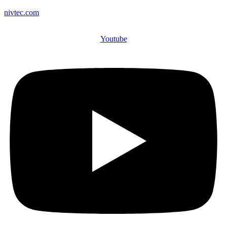
nivtec.com
Youtube