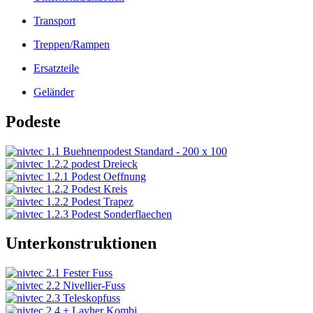
Transport
Treppen/Rampen
Ersatzteile
Geländer
Podeste
Unterkonstruktionen