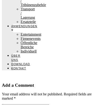
/
Tribünenzubehör
Transport
/
Lagerung
Ersatzteile
ANWENDUNGEN
Entertainment
Firmenevents
Öffentliche
Bereiche
Individuell
ÜBER
UNS
DOWNLOAD
KONTAKT
Add a Comment
Your email address will not be published. Required fields are
marked *