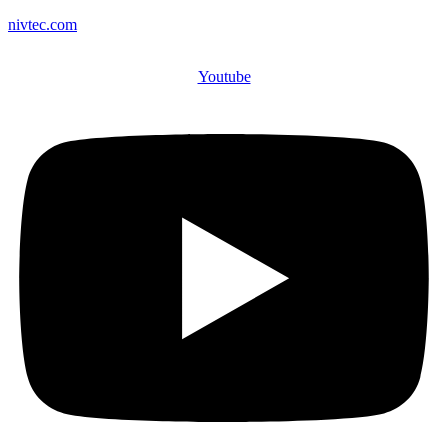
nivtec.com
Youtube