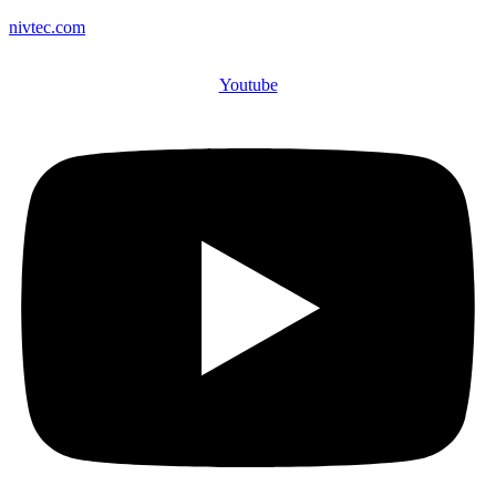
nivtec.com
Youtube