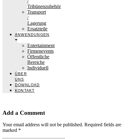
/
Tribünenzubehör
Transport
/
Lagerung
Ersatzteile
ANWENDUNGEN
Entertainment
Firmenevents
Öffentliche
Bereiche
Individuell
ÜBER
UNS
DOWNLOAD
KONTAKT
Add a Comment
Your email address will not be published. Required fields are
marked *