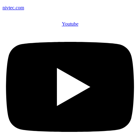
nivtec.com
Youtube