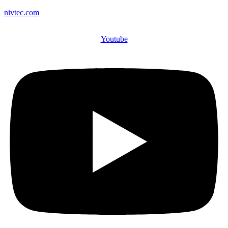
nivtec.com
Youtube