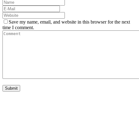
Save my name, email, and website in this browser for the next
time I comment.
nivtec-flexibel Bühnensysteme GmbH
Walter-Freitag-Strasse 31
42899 Remscheid, Germany