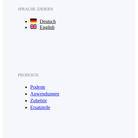
SPRACHE ÄNDERN
Deutsch
English
PRODUKTE
Podeste
Anwendungen
Zubehör
Ersatzteile