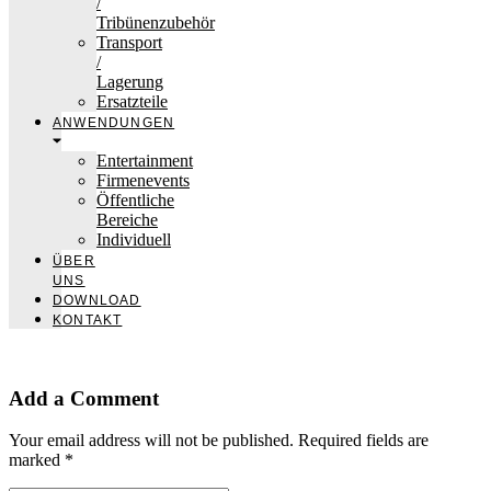
/
Tribünenzubehör
Transport
/
Lagerung
Ersatzteile
ANWENDUNGEN
Entertainment
Firmenevents
Öffentliche
Bereiche
Individuell
ÜBER
UNS
DOWNLOAD
KONTAKT
Add a Comment
Your email address will not be published. Required fields are
marked *