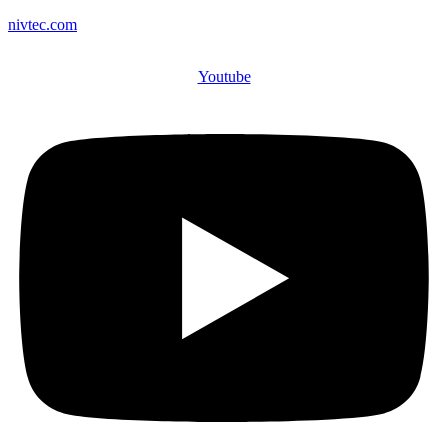
nivtec.com
Youtube