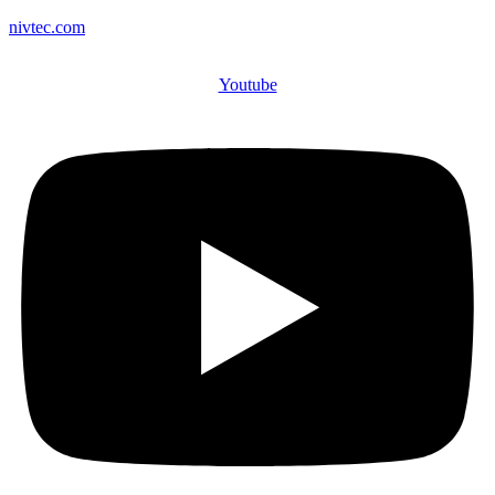
nivtec.com
Youtube