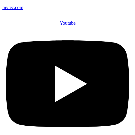
nivtec.com
Youtube