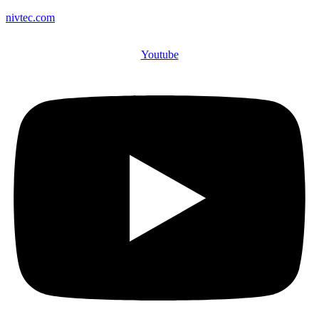
nivtec.com
Youtube