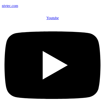
nivtec.com
Youtube