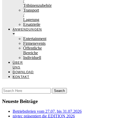
/
Tribünenzubehör
Transport
/
Lagerung
Ersatzteile
ANWENDUNGEN
Entertainment
Firmenevents
Öffentliche
Bereiche
Individuell
ÜBER
UNS
DOWNLOAD
KONTAKT
Neueste Beiträge
Betriebsferien vom 27.07. bis 31.07.2026
nivtec präsentiert die EDITION 2026