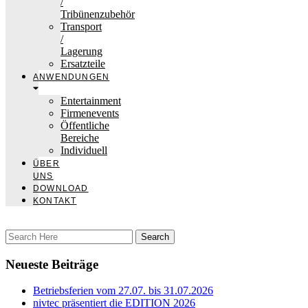
/
Tribünenzubehör
Transport
/
Lagerung
Ersatzteile
ANWENDUNGEN
Entertainment
Firmenevents
Öffentliche
Bereiche
Individuell
ÜBER
UNS
DOWNLOAD
KONTAKT
Neueste Beiträge
Betriebsferien vom 27.07. bis 31.07.2026
nivtec präsentiert die EDITION 2026