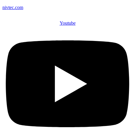
nivtec.com
Youtube