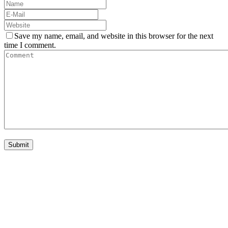
Save my name, email, and website in this browser for the next
time I comment.
nivtec-flexibel Bühnensysteme GmbH
Walter-Freitag-Strasse 31
42899 Remscheid, Germany