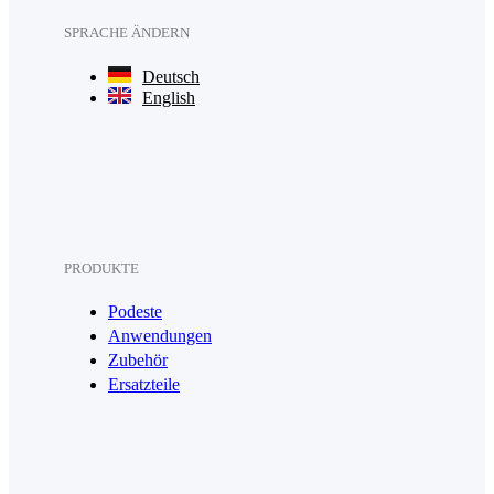
SPRACHE ÄNDERN
Deutsch
English
PRODUKTE
Podeste
Anwendungen
Zubehör
Ersatzteile