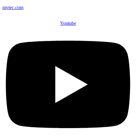
nivtec.com
Youtube