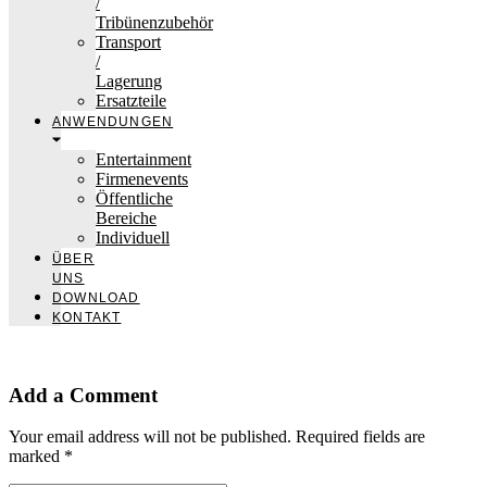
/
Tribünenzubehör
Transport
/
Lagerung
Ersatzteile
ANWENDUNGEN
Entertainment
Firmenevents
Öffentliche
Bereiche
Individuell
ÜBER
UNS
DOWNLOAD
KONTAKT
Add a Comment
Your email address will not be published. Required fields are
marked *