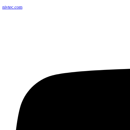
nivtec.com