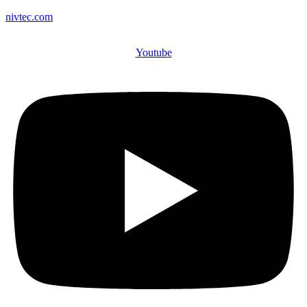
nivtec.com
Youtube