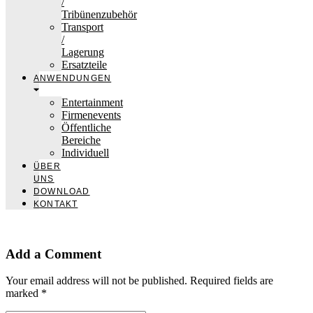
/
Tribünenzubehör
Transport
/
Lagerung
Ersatzteile
ANWENDUNGEN
Entertainment
Firmenevents
Öffentliche
Bereiche
Individuell
ÜBER
UNS
DOWNLOAD
KONTAKT
Add a Comment
Your email address will not be published. Required fields are
marked *