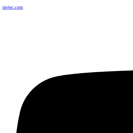
nivtec.com