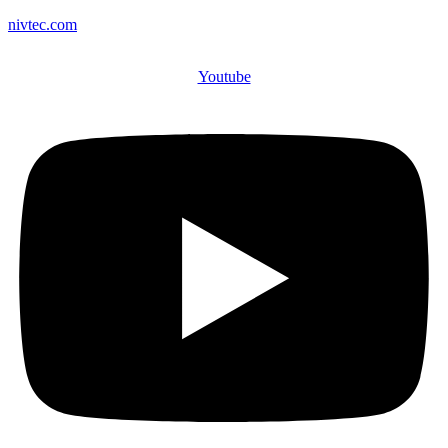
nivtec.com
Youtube