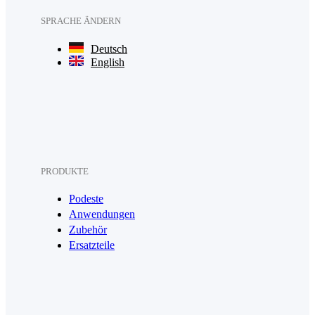
SPRACHE ÄNDERN
Deutsch
English
PRODUKTE
Podeste
Anwendungen
Zubehör
Ersatzteile