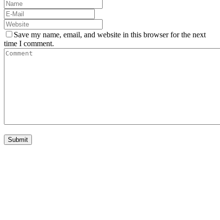
Save my name, email, and website in this browser for the next
time I comment.
nivtec-flexibel Bühnensysteme GmbH
Walter-Freitag-Strasse 31
42899 Remscheid, Germany