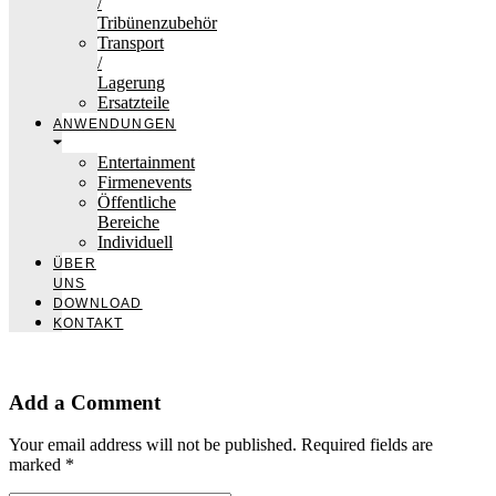
/
Tribünenzubehör
Transport
/
Lagerung
Ersatzteile
ANWENDUNGEN
Entertainment
Firmenevents
Öffentliche
Bereiche
Individuell
ÜBER
UNS
DOWNLOAD
KONTAKT
Add a Comment
Your email address will not be published. Required fields are
marked *