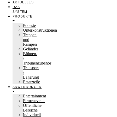
AKTUELLES
DAS
SYSTEM
PRODUKTE
Podeste
Unterkonstruktionen
Treppen
und
Rampen
Geländer
Bühnen-
/
Tribünenzubehör
Transport
/
Lagerung
Ersatzteile
ANWENDUNGEN
Entertainment
Firmenevents
Öffentliche
Bereiche
Individuell