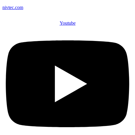
nivtec.com
Youtube