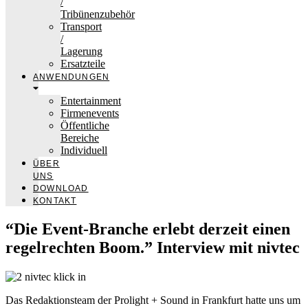
/
Tribünenzubehör
Transport
/
Lagerung
Ersatzteile
ANWENDUNGEN
Entertainment
Firmenevents
Öffentliche
Bereiche
Individuell
ÜBER
UNS
DOWNLOAD
KONTAKT
“Die Event-Branche erlebt derzeit einen
regelrechten Boom.” Interview mit nivtec
Das Redaktionsteam der Prolight + Sound in Frankfurt hatte uns um