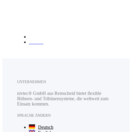
Fax: +49 (0) 2191 385088
Anfahrt
UNTERNEHMEN
nivtec® GmbH aus Remscheid bietet flexible
Bühnen- und Tribünensysteme, die weltweit zum
Einsatz kommen.
SPRACHE ÄNDERN
Deutsch