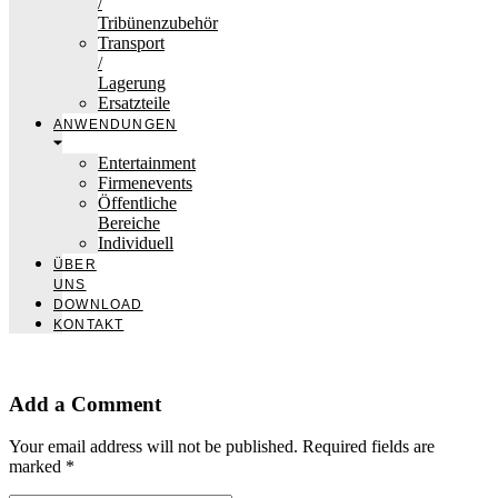
/
Tribünenzubehör
Transport
/
Lagerung
Ersatzteile
ANWENDUNGEN
Entertainment
Firmenevents
Öffentliche
Bereiche
Individuell
ÜBER
UNS
DOWNLOAD
KONTAKT
Add a Comment
Your email address will not be published. Required fields are
marked *