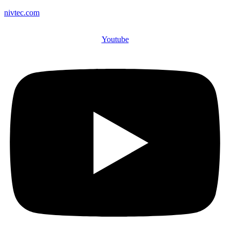
nivtec.com
Youtube