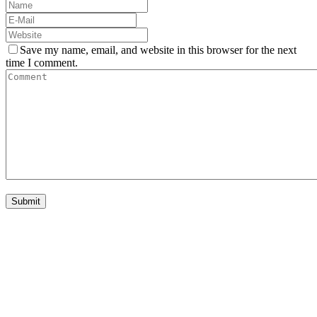
Save my name, email, and website in this browser for the next
time I comment.
nivtec-flexibel Bühnensysteme GmbH
Walter-Freitag-Strasse 31
42899 Remscheid, Germany