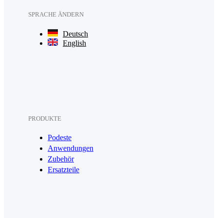
SPRACHE ÄNDERN
Deutsch
English
PRODUKTE
Podeste
Anwendungen
Zubehör
Ersatzteile