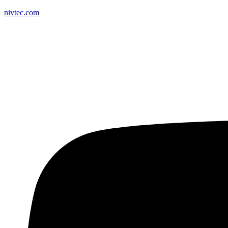
nivtec.com