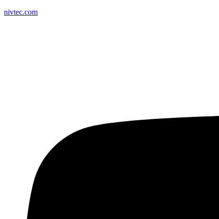
nivtec.com