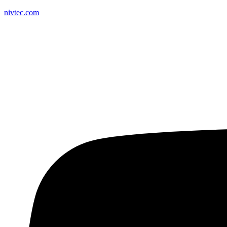
nivtec.com