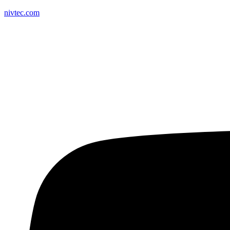
nivtec.com